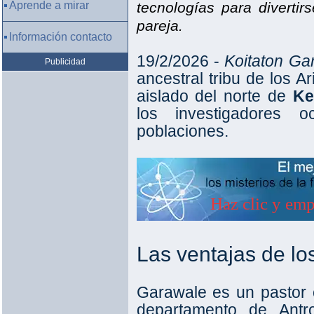
Aprende a mirar
tecnologías para divertir
pareja.
Información contacto
19/2/2026 -
Koitaton Ga
Publicidad
ancestral tribu de los Ar
aislado del norte de
Ke
los investigadores o
poblaciones.
Las ventajas de lo
Garawale es un pastor
departamento de Antr